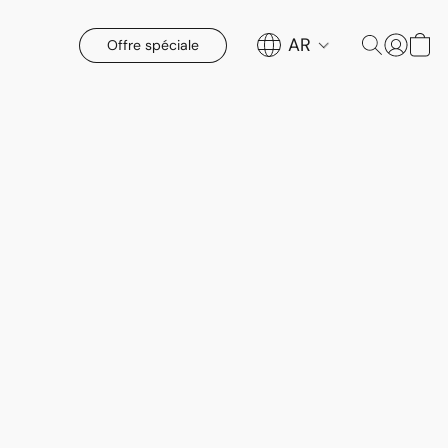
AR
Offre spéciale