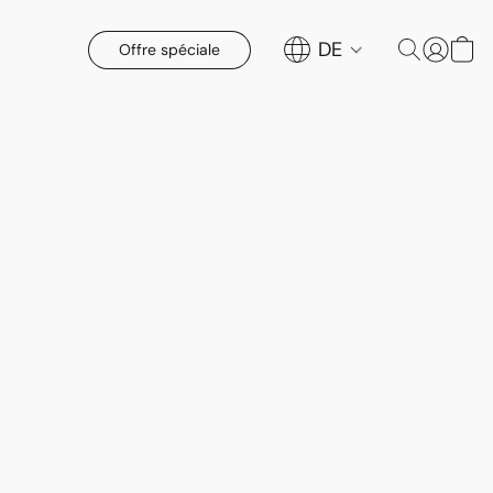
DE
Offre spéciale