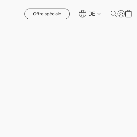
DE
Offre spéciale