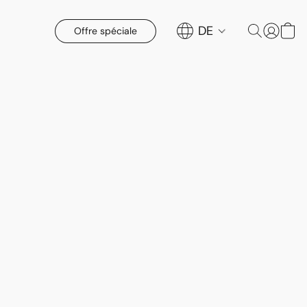
DE
Offre spéciale