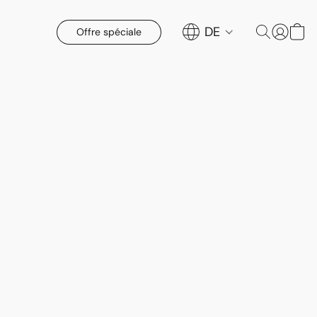
DE
Offre spéciale