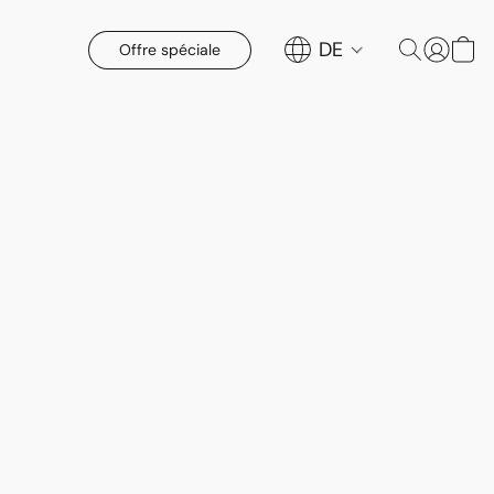
DE
Offre spéciale