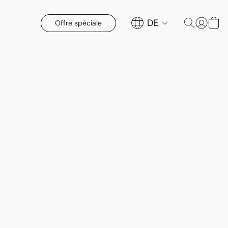
DE
Offre spéciale