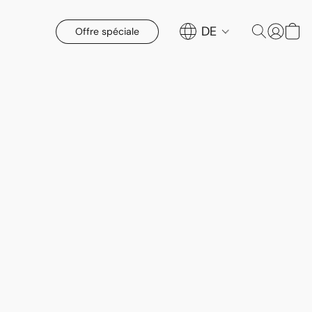
DE
Offre spéciale