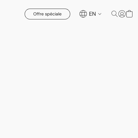
EN
Offre spéciale