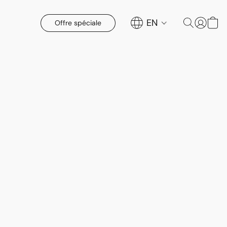
EN
Offre spéciale