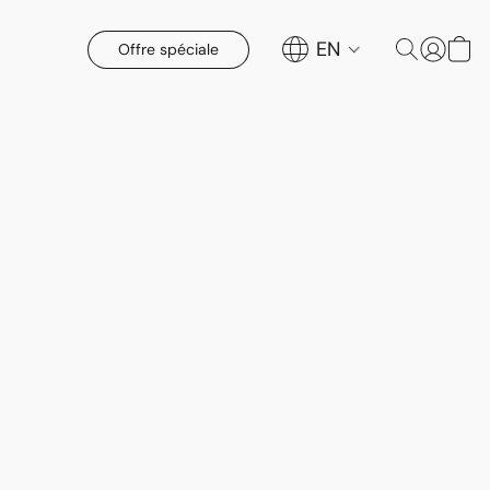
EN
Offre spéciale