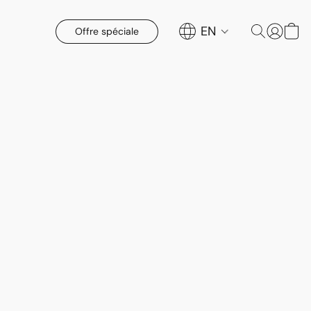
EN
Offre spéciale