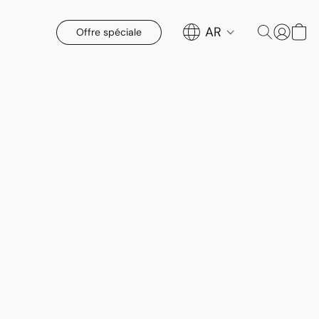
AR
Offre spéciale