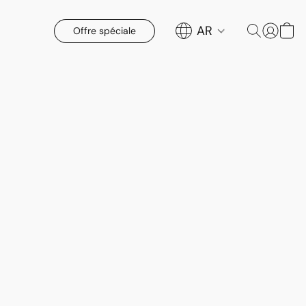
AR
Offre spéciale