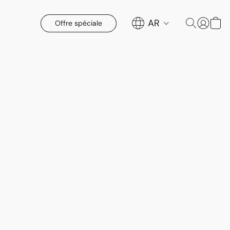
AR
Offre spéciale