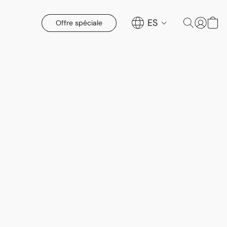
ES
Offre spéciale