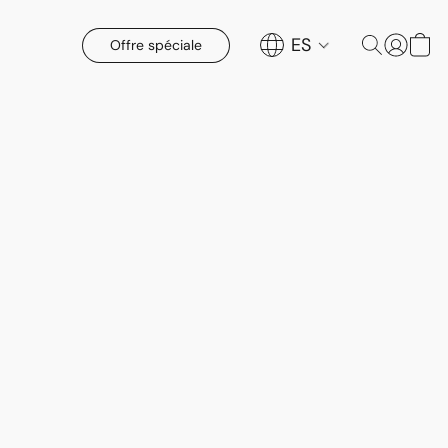
ES
Offre spéciale