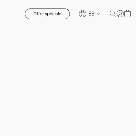
ES
Offre spéciale