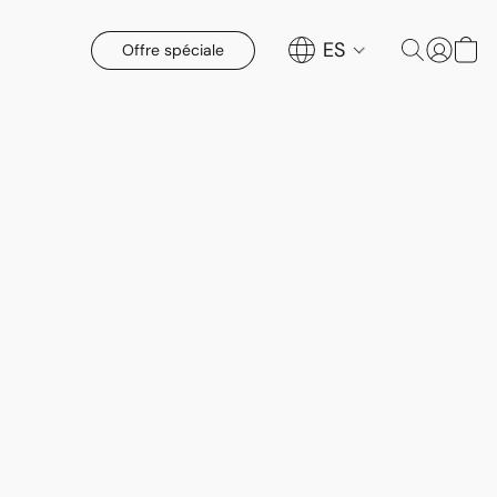
ES
Offre spéciale