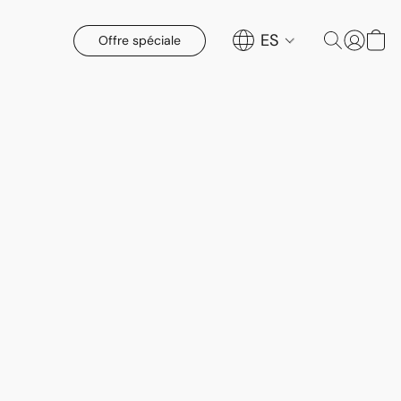
ES
Offre spéciale