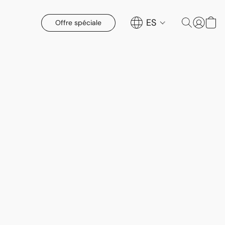
ES
Offre spéciale