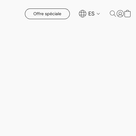
ES
Offre spéciale