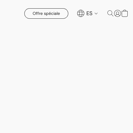
ES
Offre spéciale