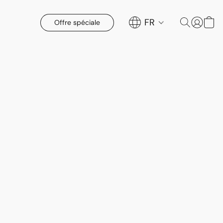
FR
Offre spéciale