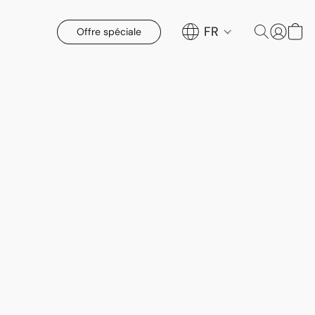
FR
Offre spéciale