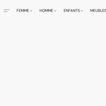
FEMME
HOMME
ENFANTS
MEUBLE