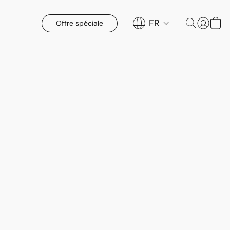
FR
Offre spéciale