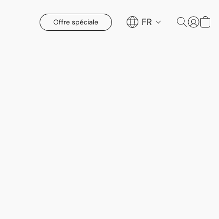
FR
Offre spéciale