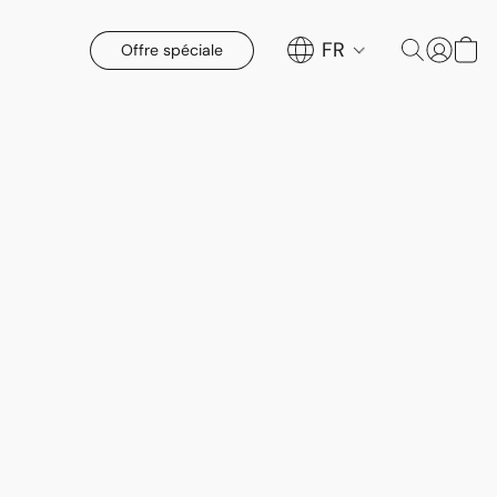
FR
Offre spéciale