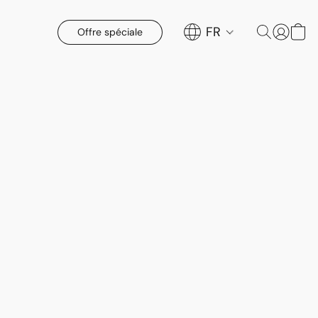
FR
Offre spéciale