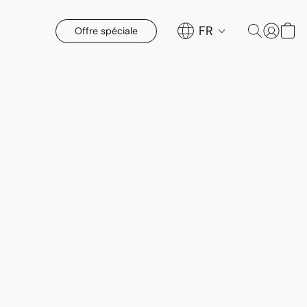
FR
Offre spéciale