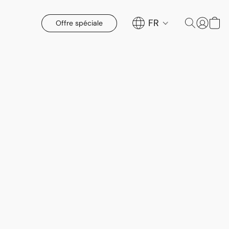
FR
Offre spéciale