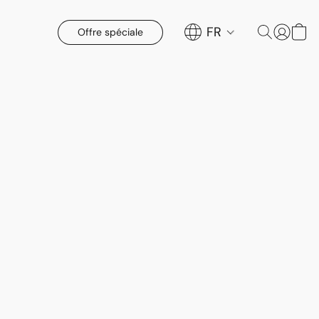
FR
Offre spéciale