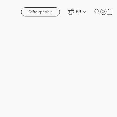
FR
Offre spéciale