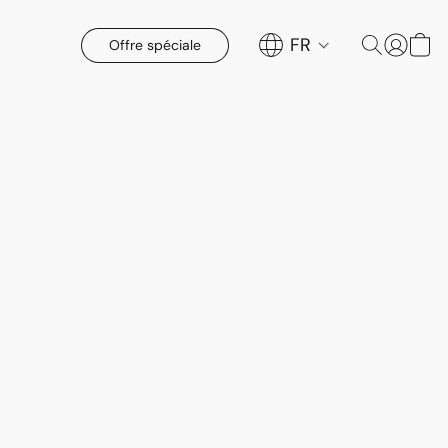
FR
Offre spéciale