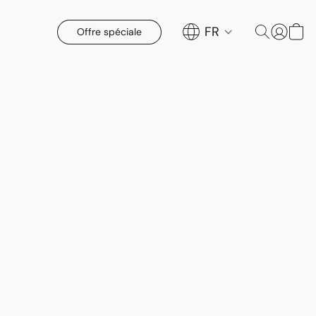
FR
Offre spéciale