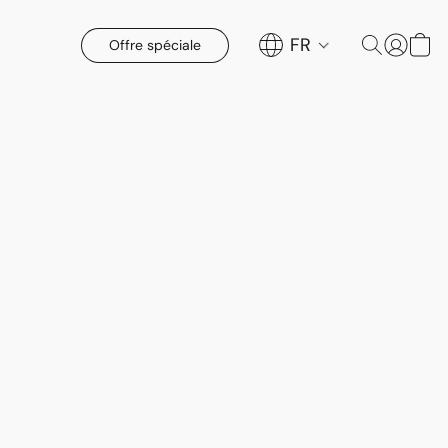
FR
Offre spéciale