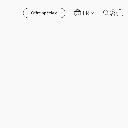
FR
Offre spéciale