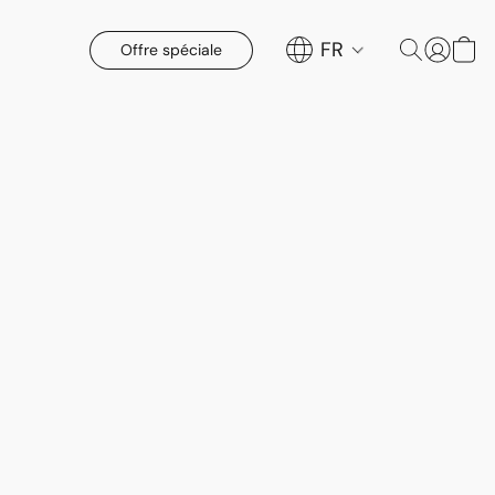
FR
Offre spéciale