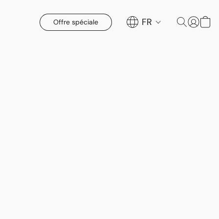
FR
Offre spéciale