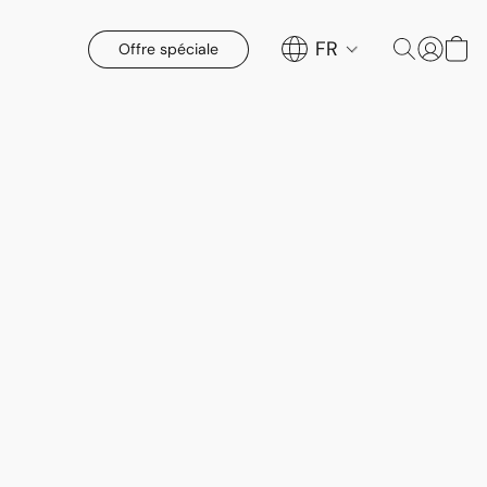
FR
Offre spéciale