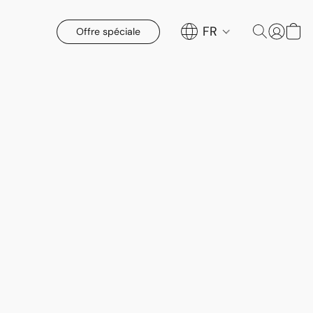
FR
Offre spéciale