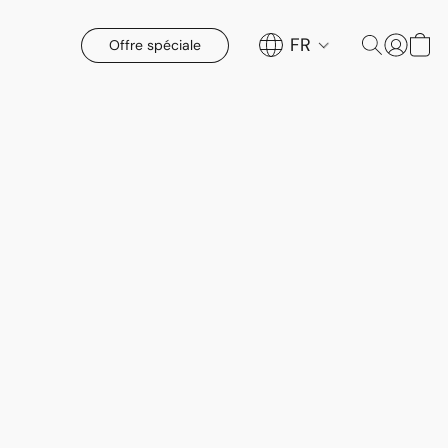
FR
Offre spéciale